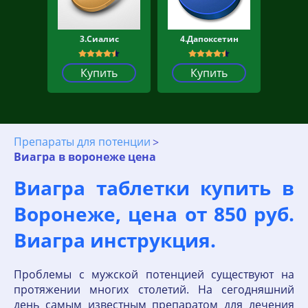
3.Сиалис
4.Дапоксетин
Купить
Купить
Препараты для потенции
Виагра в воронеже цена
Виагра таблетки купить в
Воронеже, цена от 850 руб.
Виагра инструкция.
Проблемы с мужской потенцией существуют на
протяжении многих столетий. На сегодняшний
день самым известным препаратом для лечения