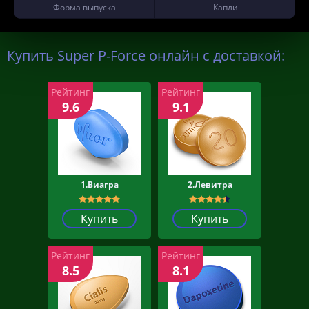
Форма выпуска
Капли
Купить Super P-Force онлайн с доставкой:
Рейтинг
Рейтинг
9.6
9.1
1.Виагра
2.Левитра
Купить
Купить
Рейтинг
Рейтинг
8.5
8.1