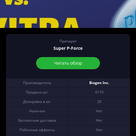
Препарат
Super P-Force
Читать обзор
Производитель
Biogen Inc.
Продано шт.
4110
Дозировка в мг.
20
Наличие
Нет
Бесплатная доставка
Нет
Побочные эффекты
Нет