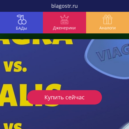
blagostr.ru
Дженерики
Аналоги
БАДы
Купить сейчас