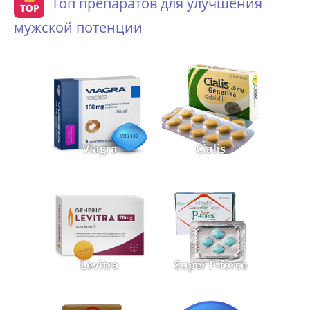
Топ препаратов для улучшения
мужской потенции
Viagra
Cialis
Levitra
Super P-force