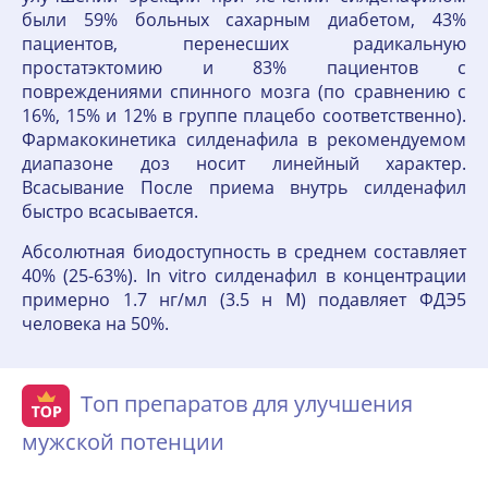
были 59% больных сахарным диабетом, 43%
пациентов, перенесших радикальную
простатэктомию и 83% пациентов с
повреждениями спинного мозга (по сравнению с
16%, 15% и 12% в группе плацебо соответственно).
Фармакокинетика силденафила в рекомендуемом
диапазоне доз носит линейный характер.
Всасывание После приема внутрь силденафил
быстро всасывается.
Абсолютная биодоступность в среднем составляет
40% (25-63%). In vitro силденафил в концентрации
примерно 1.7 нг/мл (3.5 н М) подавляет ФДЭ5
человека на 50%.
Топ препаратов для улучшения
мужской потенции