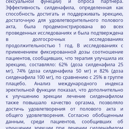
сексуальной функции) и опроса партнера.
Эффективность силденафила, определенная как
способность достигать и поддерживать эрекцию,
достаточную для удовлетворительного полового
акта, была продемонстрирована во всех
проведенных исследованиях и была подтверждена
в долгосрочных исследованиях
продолжительностью 1 год. В исследованиях с
применением фиксированной дозы соотношение
пациентов, сообщивших, что терапия улучшила их
эрекцию, составляло: 62% (доза силденафила 25
мг), 74% (доза силденафила 50 мг) и 82% (доза
силденафила 100 мг), по сравнению с 25% в группе
плацебо. Анализ международного индекса
эректильной функции показал, что дополнительно
к улучшению эрекции лечение силденафилом
также повышало качество оргазма, позволяло
достичь удовлетворения от полового акта и
общего удовлетворения. Согласно обобщенным
данным, среди пациентов, сообщивших об
улучшении эрекции при лечении силденафилом