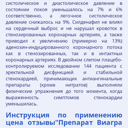
систолическое и диастолическое давление в
состоянии покоя уменьшалось на 7% и 6%
соответственно, а легочное систолическое
давление снижалось на 9%. Силденафил не влиял
на сердечный выброс и не нарушал кровоток в
стенозированных коронарных артериях, а также
приводил к увеличению (примерно на 13%)
аденозин-индуцированного коронарного потока
как в стенозированных, так и в интактных
коронарных артериях. В двойном слепом плацебо-
контролируемом исследовании 144 пациента с
эректильной дисфункцией и стабильной
стенокардией, принимающих антиангинальные
препараты (кроме нитратов) выполняли
физические упражнения до того момента, когда
выраженность симптомов стенокардии
уменьшилась.
Инструкция по применению
цена отзывы"Препарат Виагра