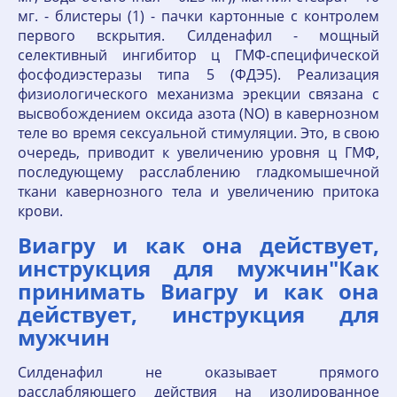
мг. - блистеры (1) - пачки картонные с контролем
первого вскрытия. Силденафил - мощный
селективный ингибитор ц ГМФ-специфической
фосфодиэстеразы типа 5 (ФДЭ5). Реализация
физиологического механизма эрекции связана с
высвобождением оксида азота (NO) в кавернозном
теле во время сексуальной стимуляции. Это, в свою
очередь, приводит к увеличению уровня ц ГМФ,
последующему расслаблению гладкомышечной
ткани кавернозного тела и увеличению притока
крови.
Виагру и как она действует,
инструкция для мужчин"Как
принимать Виагру и как она
действует, инструкция для
мужчин
Силденафил не оказывает прямого
расслабляющего действия на изолированное