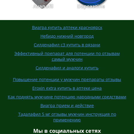
Avanafil
Dapoxetine
Виагра купить аптеки красноярск
Небидо нижний новгород
Силденафил с3 купить в рязани
Эффективный препарат для потенции по отзывам
самый мужчин
Силденафил и аналоги купить
Повышение потенции у мужчин препараты отзывы
Eroxin extra купить в аптеке цена
Как поднять мужчине потенцию народными средствами
Виагра прием и действие
Тадалафил 5 мг отзывы мужчин инструкция по
применению
Мы в социальных сетях