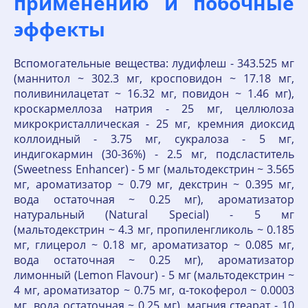
применению и побочные
эффекты
Вспомогательные вещества: лудифлеш - 343.525 мг
(маннитол ~ 302.3 мг, кросповидон ~ 17.18 мг,
поливинилацетат ~ 16.32 мг, повидон ~ 1.46 мг),
кроскармеллоза натрия - 25 мг, целлюлоза
микрокристаллическая - 25 мг, кремния диоксид
коллоидный - 3.75 мг, сукралоза - 5 мг,
индигокармин (30-36%) - 2.5 мг, подсластитель
(Sweetness Enhancer) - 5 мг (мальтодекстрин ~ 3.565
мг, ароматизатор ~ 0.79 мг, декстрин ~ 0.395 мг,
вода остаточная ~ 0.25 мг), ароматизатор
натуральный (Natural Special) - 5 мг
(мальтодекстрин ~ 4.3 мг, пропиленгликоль ~ 0.185
мг, глицерол ~ 0.18 мг, ароматизатор ~ 0.085 мг,
вода остаточная ~ 0.25 мг), ароматизатор
лимонный (Lemon Flavour) - 5 мг (мальтодекстрин ~
4 мг, ароматизатор ~ 0.75 мг, α-токоферол ~ 0.0003
мг, вода остаточная ~ 0.25 мг), магния стеарат - 10