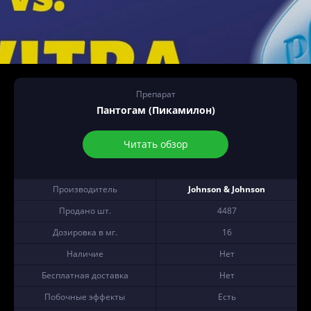
Препарат
Пантогам (Пикамилон)
Читать обзор
Производитель
Johnson & Johnson
Продано шт.
4487
Дозировка в мг.
16
Наличие
Нет
Бесплатная доставка
Нет
Побочные эффекты
Есть