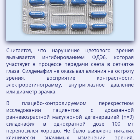
Считается, что нарушение цветового зрения
вызывается ингибированием ФДЭ6, которая
участвует в процессе передачи света в сетчатке
глаза. Силденафил не оказывал влияния на остроту
зрения, восприятие контрастности,
электроретинограмму, внутриглазное давление
или диаметр зрачка.
В плацебо-контролируемом перекрестном
исследовании пациентов с доказанной
ранневозрастной макулярной дегенерацией (n=9)
силденафил в однократной дозе 100 мг
переносился хорошо. Не было выявлено никаких
клинически значимых изменений зрения,