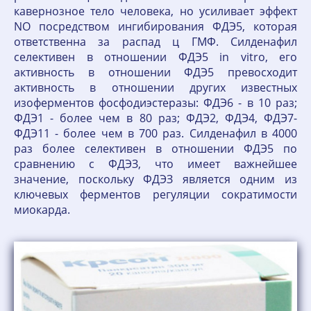
кавернозное тело человека, но усиливает эффект
NO посредством ингибирования ФДЭ5, которая
ответственна за распад ц ГМФ. Силденафил
селективен в отношении ФДЭ5 in vitro, его
активность в отношении ФДЭ5 превосходит
активность в отношении других известных
изоферментов фосфодиэстеразы: ФДЭ6 - в 10 раз;
ФДЭ1 - более чем в 80 раз; ФДЭ2, ФДЭ4, ФДЭ7-
ФДЭ11 - более чем в 700 раз. Силденафил в 4000
раз более селективен в отношении ФДЭ5 по
сравнению с ФДЭЗ, что имеет важнейшее
значение, поскольку ФДЭЗ является одним из
ключевых ферментов регуляции сократимости
миокарда.