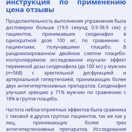
инструкция по применению
цена отзывы
Продолжительность выполнения упражнения была
достоверно больше (19.9 секунд; 0.9-38.9 сек) у
пациентов, принимавших силденафил в
однократной дозе 100 мг, по сравнению с
пациентами, получавшими плацебо. В
рандомизированном двойном слепом плацебо-
контролируемом исследовании изучали эффект
переменой дозы силденафила (до 100 мг) у мужчин
(n=568) с эректильной дисфункцией и
артериальной гипертензией, принимающих более
двух антигипертензивных препаратов. Силденафил
улучшил эрекцию у 71% мужчин по сравнению с
18% в группе плацебо.
Частота неблагоприятных эффектов была сравнима
с таковой в других группах пациентов, так же как у
лиц, принимающих более трех
антигипертензивных препаратов. Исследования