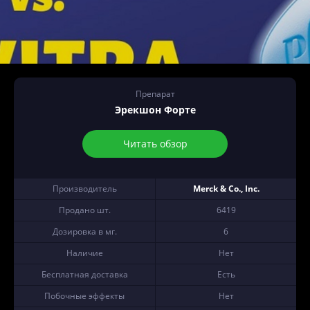
Препарат
Эрекшон Форте
Читать обзор
Производитель
Merck & Co., Inc.
Продано шт.
6419
Дозировка в мг.
6
Наличие
Нет
Бесплатная доставка
Есть
Побочные эффекты
Нет