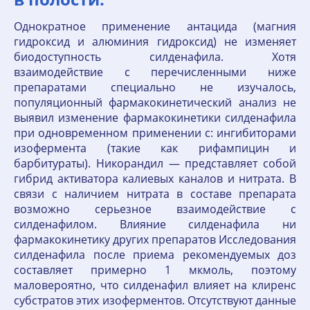
Однократное применение антацида (магния
гидроксид и алюминия гидроксид) не изменяет
биодоступность силденафила. Хотя
взаимодействие с перечисленными ниже
препаратами специально не изучалось,
популяционный фармакокинетический анализ не
выявил изменение фармакокинетики силденафила
при одновременном применении с: ингибиторами
изофермента (такие как рифампицин и
барбитураты). Никорандил — представляет собой
гибрид активатора калиевых каналов и нитрата. В
связи с наличием нитрата в составе препарата
возможно серьезное взаимодействие с
силденафилом. Влияние силденафила ни
фармакокинетику других препаратов Исследования
силденафила после приема рекомендуемых доз
составляет примерно 1 мкмоль, поэтому
маловероятно, что силденафил влияет на клиренс
субстратов этих изоферментов. Отсутствуют данные