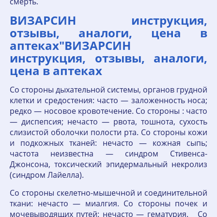
смерть.
ВИЗАРСИН инструкция,
отзывы, аналоги, цена в
аптеках"ВИЗАРСИН
инструкция, отзывы, аналоги,
цена в аптеках
Со стороны дыхательной системы, органов грудной
клетки и средостения: часто — заложенность носа;
редко — носовое кровотечение. Со стороны : часто
— диспепсия; нечасто — рвота, тошнота, сухость
слизистой оболочки полости рта. Со стороны кожи
и подкожных тканей: нечасто — кожная сыпь;
частота неизвестна — синдром Стивенса-
Джонсона, токсический эпидермальный некролиз
(синдром Лайелла).
Со стороны скелетно-мышечной и соединительной
ткани: нечасто — миалгия. Со стороны почек и
мочевыводящих путей: нечасто — гематурия. Со