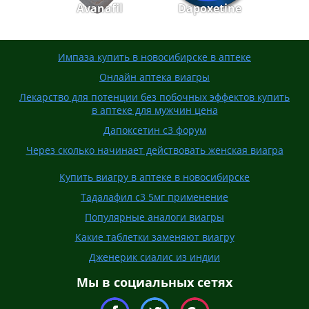
Avanafil
Dapoxetine
Импаза купить в новосибирске в аптеке
Онлайн аптека виагры
Лекарство для потенции без побочных эффектов купить
в аптеке для мужчин цена
Дапоксетин с3 форум
Через сколько начинает действовать женская виагра
Купить виагру в аптеке в новосибирске
Тадалафил с3 5мг применение
Популярные аналоги виагры
Какие таблетки заменяют виагру
Дженерик сиалис из индии
Мы в социальных сетях