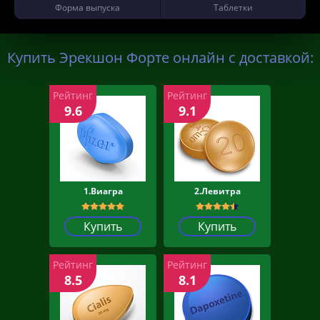
Форма выпуска
Таблетки
Купить Эрекшон Форте онлайн с доставкой:
Рейтинг
Рейтинг
9.6
9.1
1.Виагра
2.Левитра
Купить
Купить
Рейтинг
Рейтинг
8.5
8.1