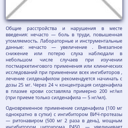
Общие расстройства и нарушения в месте
введения: нечасто — боль в труди, повышенная
утомляемость. Лабораторные и инструментальные
данные: нечасто — увеличение . Внезапное
снижение или потерю слуха наблюдали в
небольшом числе случаев при изучении
постмаркетингового применения или клинических
исследований при применении всех ингибиторов ,
лечение силденафилом рекомендуется начинать с
дозы 25 мг. Через 24 ч концентрация силденафила
в плазме крови составляла примерно 200 нг/мл
(при приеме только силденафила — 5 нг/мл).
Одновременное применение силденафила (100 мг
однократно в сутки) с ингибитором ВИЧ-протеазы
— ритонавиром (500 мг 2 раза в день), мощным
ингибитором цитохрома Р450, — увеличивает