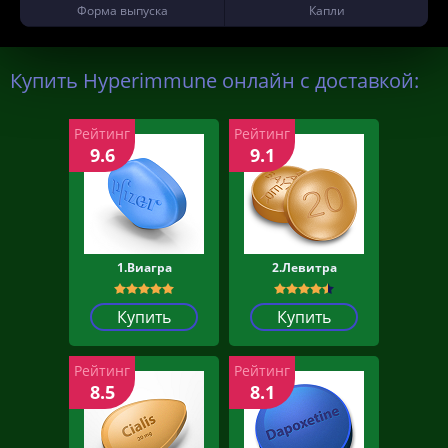
Форма выпуска
Капли
Купить Hyperimmune онлайн с доставкой:
Рейтинг
Рейтинг
9.6
9.1
1.Виагра
2.Левитра
Купить
Купить
Рейтинг
Рейтинг
8.5
8.1