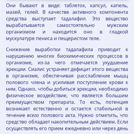
Они бывают в виде: таблеток, капсул, капель,
мазей, гелей. В качестве активного компонента
средства выступает тадалафил. Это вещество
вырабатывается самостоятельно мужским
организмом и находится оно в гладкой
мускулатуре пениса и пещеристом теле.
Снижение выработки тадалафила приводит к
нарушению многих биохимических процессов в
организме, из-за чего отмечается ухудшение
эрекции. Сиалис устраняет дефицит этого вещества
в организме, обеспечивая расслабление мышц
полового члена и усиливая поступление крови к
ним. Однако, чтобы добиться эрекции, необходимо
физическое воздействие, что является большим
преимуществом препарата. То есть, потенция
возникает естественно и остается стабильной в
течение
всего
полового акта. Нужно отметить, что
средство обладает накопительным действием. Если
осуществлять его прием ежедневно или через день