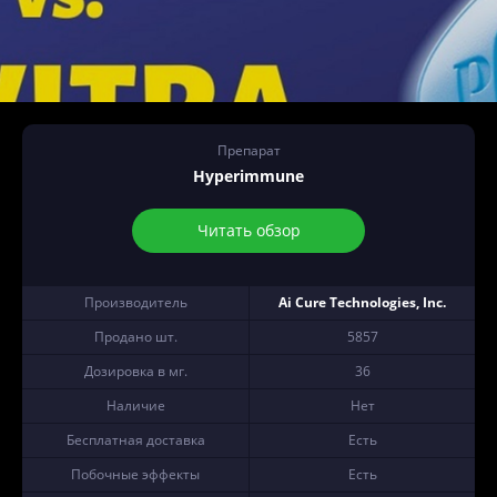
Препарат
Hyperimmune
Читать обзор
Производитель
Ai Cure Technologies, Inc.
Продано шт.
5857
Дозировка в мг.
36
Наличие
Нет
Бесплатная доставка
Есть
Побочные эффекты
Есть