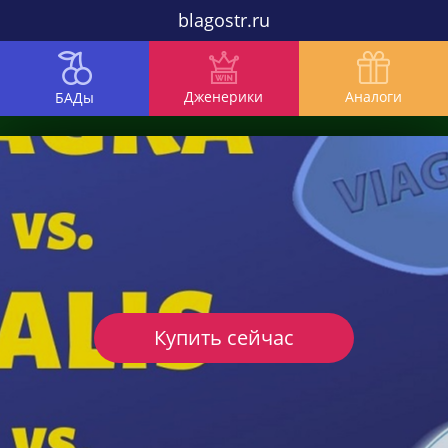
blagostr.ru
Дженерики
Аналоги
БАДы
Купить сейчас