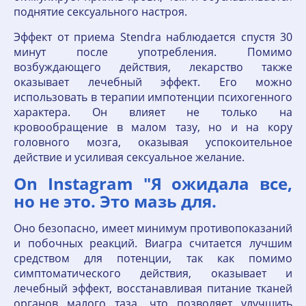
поднятие сексуального настроя.
Эффект от приема Stendra наблюдается спустя 30
минут после употребления. Помимо
возбуждающего действия, лекарство также
оказывает лечебный эффект. Его можно
использовать в терапии импотенции психогенного
характера. Он влияет не только на
кровообращение в малом тазу, но и на кору
головного мозга, оказывая успокоительное
действие и усиливая сексуальное желание.
On Instagram "Я ожидала все,
но не это. Это мазь для.
Оно безопасно, имеет минимум противопоказаний
и побочных реакций. Виагра считается лучшим
средством для потенции, так как помимо
симптоматического действия, оказывает и
лечебный эффект, восстанавливая питание тканей
органов малого таза, что позволяет улучшить