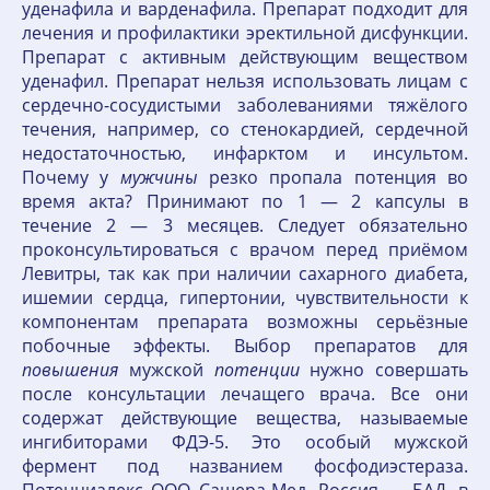
уденафила и варденафила. Препарат подходит для
лечения и профилактики эректильной дисфункции.
Препарат с активным действующим веществом
уденафил. Препарат нельзя использовать лицам с
сердечно-сосудистыми заболеваниями тяжёлого
течения, например, со стенокардией, сердечной
недостаточностью, инфарктом и инсультом.
Почему у
мужчины
резко пропала потенция во
время акта? Принимают по 1 — 2 капсулы в
течение 2 — 3 месяцев. Следует обязательно
проконсультироваться с врачом перед приёмом
Левитры, так как при наличии сахарного диабета,
ишемии сердца, гипертонии, чувствительности к
компонентам препарата возможны серьёзные
побочные эффекты. Выбор препаратов для
повышения
мужской
потенции
нужно совершать
после консультации лечащего врача. Все они
содержат действующие вещества, называемые
ингибиторами ФДЭ-5. Это особый мужской
фермент под названием фосфодиэстераза.