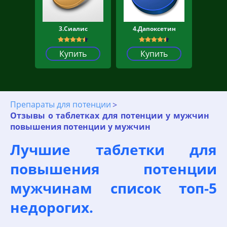
3.Сиалис
4.Дапоксетин
Купить
Купить
Препараты для потенции
Отзывы о таблетках для потенции у мужчин
повышения потенции у мужчин
Лучшие таблетки для
повышения потенции
мужчинам список топ-5
недорогих.