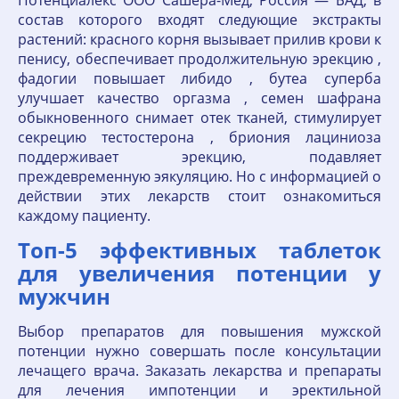
Потенциалекс ООО Сашера-Мед, Россия — БАД, в
состав которого входят следующие экстракты
растений: красного корня вызывает прилив крови к
пенису, обеспечивает продолжительную эрекцию ,
фадогии повышает либидо , бутеа суперба
улучшает качество оргазма , семен шафрана
обыкновенного снимает отек тканей, стимулирует
секрецию тестостерона , бриония лациниоза
поддерживает эрекцию, подавляет
преждевременную эякуляцию. Но с информацией о
действии этих лекарств стоит ознакомиться
каждому пациенту.
Топ-5 эффективных таблеток
для увеличения потенции у
мужчин
Выбор препаратов для повышения мужской
потенции нужно совершать после консультации
лечащего врача. Заказать лекарства и препараты
для лечения импотенции и эректильной