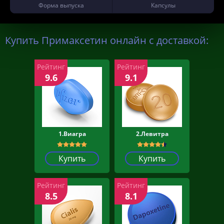
Форма выпуска
Капсулы
Купить Примаксетин онлайн с доставкой:
Рейтинг
Рейтинг
9.6
9.1
1.Виагра
2.Левитра
Купить
Купить
Рейтинг
Рейтинг
8.5
8.1