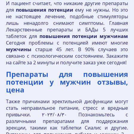
И пациент считает, что никакие другие препараты
для
повышения
потенции
ему не нужны. Но это
не настоящее лечение, подобные стимуляторы
лишь ненадолго снимают симптомы. Главная
Лекарственные препараты и БАДы 5 лучших
таблеток для
повышения
потенции
мужчинам
Сегодня проблемы с потенцией имеют многие
мужчины
старше 45 лет. В 90% случаев это
связано с психологическим состоянием. Закажите
на сайте за 2 минуты и получите заказ уже сегодня!
Препараты для повышения
потенции у мужчин отзывы,
цена
Также причинами эректильной дисфункции могут
стать неправильное питание, стресс и вредные
привычки. ٣٠‏/٠٨‏/٢٠٢٣ Познакомьтесь с
различными препаратами для поддержания
эрекции, такими как таблетки Сиалис и другие.