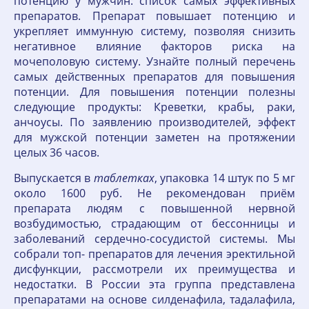
потенцию у мужчин: список самых эффективных
препаратов. Препарат повышает потенцию и
укрепляет иммунную систему, позволяя снизить
негативное влияние факторов риска на
мочеполовую систему. Узнайте полный перечень
самых действенных препаратов для повышения
потенции. Для повышения потенции полезны
следующие продукты: Креветки, крабы, раки,
анчоусы. По заявлению производителей, эффект
для мужской потенции заметен на протяжении
целых 36 часов.
Выпускается в
таблетках
, упаковка 14 штук по 5 мг
около 1600 руб. Не рекомендован приём
препарата людям с повышенной нервной
возбудимостью, страдающим от бессонницы и
заболеваний сердечно-сосудистой системы. Мы
собрали топ- препаратов для лечения эректильной
дисфункции, рассмотрели их преимущества и
недостатки. В России эта группа представлена
препаратами на основе силденафила, тадалафила,