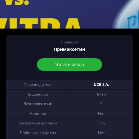
Препарат
Примаксетин
Читать обзор
Производитель
UCB S.A.
Продано шт.
8793
Дозировка в мг.
9
Наличие
Нет
Бесплатная доставка
Есть
Побочные эффекты
Нет