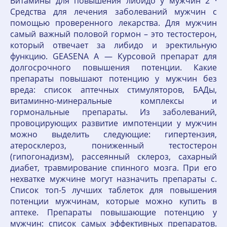
Витамины для повышения либидо у мужчин 2 ·
Средства для лечения заболеваний мужчин с
помощью проверенного лекарства. Для мужчин
самый важный половой гормон – это тестостерон,
который отвечает за либидо и эректильную
функцию. GEASENA A — Курсовой препарат для
долгосрочного повышения потенции. Какие
препараты повышают потенцию у мужчин без
вреда: список аптечных стимуляторов, БАДы,
витаминно-минеральные комплексы и
гормональные препараты. Из заболеваний,
провоцирующих развитие импотенции у мужчин
можно выделить следующие: гипертензия,
атеросклероз, пониженный тестостерон
(гипогонадизм), рассеянный склероз, сахарный
диабет, травмирование спинного мозга. При его
нехватке мужчине могут назначить препараты с.
Список топ-5 лучших таблеток для повышения
потенции мужчинам, которые можно купить в
аптеке. Препараты повышающие потенцию у
мужчин: список самых эффективных препаратов.