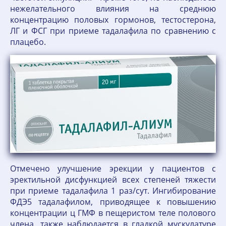
нежелательного влияния на среднюю
концентрацию половых гормонов, тестостерона,
ЛГ и ФСГ при приеме тадалафила по сравнению с
плацебо.
Отмечено улучшение эрекции у пациентов с
эректильной дисфункцией всех степеней тяжести
при приеме тадалафила 1 раз/сут. Ингибирование
ФДЭ5 тадалафилом, приводящее к повышению
концентрации ц ГМФ в пещеристом теле полового
члена, также наблюдается в гладкой мускулатуре