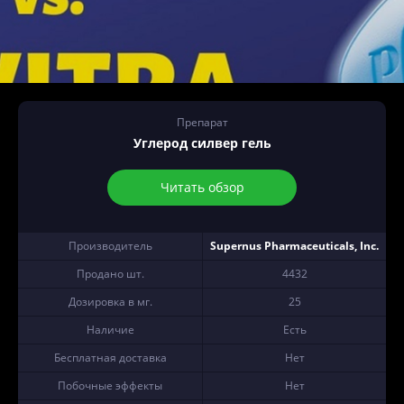
Препарат
Углерод силвер гель
Читать обзор
Производитель
Supernus Pharmaceuticals, Inc.
Продано шт.
4432
Дозировка в мг.
25
Наличие
Есть
Бесплатная доставка
Нет
Побочные эффекты
Нет