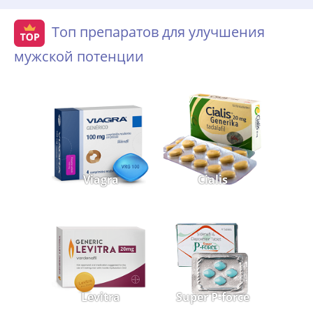
Топ препаратов для улучшения
мужской потенции
Viagra
Cialis
Levitra
Super P-force