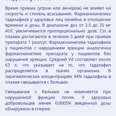
Время приема (утром или вечером) не влияет на
скорость и степень всасывания. Фармакокинетика
тадалафила у здоровых лиц линейна в отношении
времени и дозы. В диапазоне доз от 2.5 до 20 мг
AUC увеличивается пропорционально дозе. Css в
плазме достигаются в течение 5 дней при приеме
препарата 1 раз/сут. Фармакокинетика тадалафила
у пациентов с нарушением эрекции аналогична
фармакокинетике препарата у пациентов без
нарушения эрекции. Средний Vd составляет около
63 л, что указывает на то, что тадалафил
распределяется в тканях организма. В
терапевтических концентрациях 94% тадалафила в
плазме связывается с белками.
Связывание с белками не изменяется при
нарушенной функции почек. У здоровых
добровольцев менее 0.0005% введенной дозы
обнаружено в сперме.