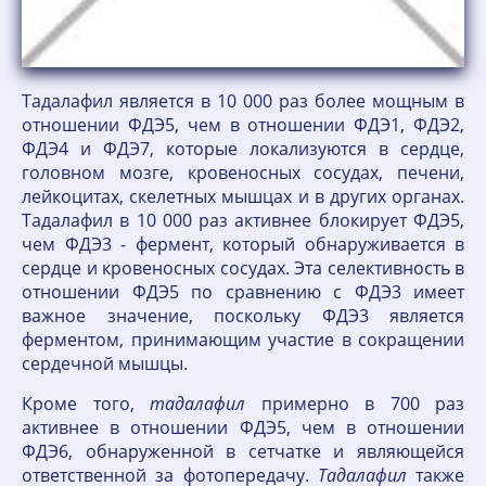
Тадалафил является в 10 000 раз более мощным в
отношении ФДЭ5, чем в отношении ФДЭ1, ФДЭ2,
ФДЭ4 и ФДЭ7, которые локализуются в сердце,
головном мозге, кровеносных сосудах, печени,
лейкоцитах, скелетных мышцах и в других органах.
Тадалафил в 10 000 раз активнее блокирует ФДЭ5,
чем ФДЭ3 - фермент, который обнаруживается в
сердце и кровеносных сосудах. Эта селективность в
отношении ФДЭ5 по сравнению с ФДЭ3 имеет
важное значение, поскольку ФДЭ3 является
ферментом, принимающим участие в сокращении
сердечной мышцы.
Кроме того,
тадалафил
примерно в 700 раз
активнее в отношении ФДЭ5, чем в отношении
ФДЭ6, обнаруженной в сетчатке и являющейся
ответственной за фотопередачу.
Тадалафил
также