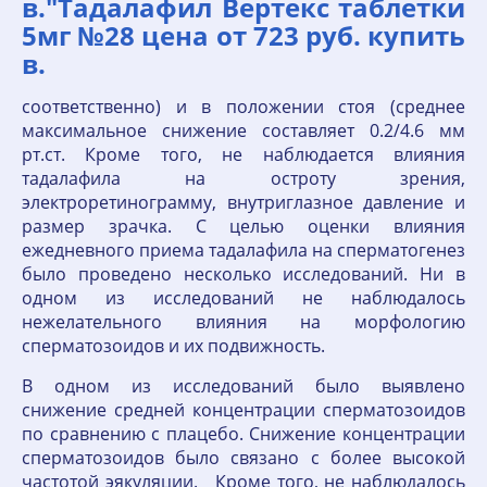
в."Тадалафил Вертекс таблетки
5мг №28 цена от 723 руб. купить
в.
соответственно) и в положении стоя (среднее
максимальное снижение составляет 0.2/4.6 мм
рт.ст. Кроме того, не наблюдается влияния
тадалафила на остроту зрения,
электроретинограмму, внутриглазное давление и
размер зрачка. С целью оценки влияния
ежедневного приема тадалафила на сперматогенез
было проведено несколько исследований. Ни в
одном из исследований не наблюдалось
нежелательного влияния на морфологию
сперматозоидов и их подвижность.
В одном из исследований было выявлено
снижение средней концентрации сперматозоидов
по сравнению с плацебо. Снижение концентрации
сперматозоидов было связано с более высокой
частотой эякуляции. Кроме того, не наблюдалось