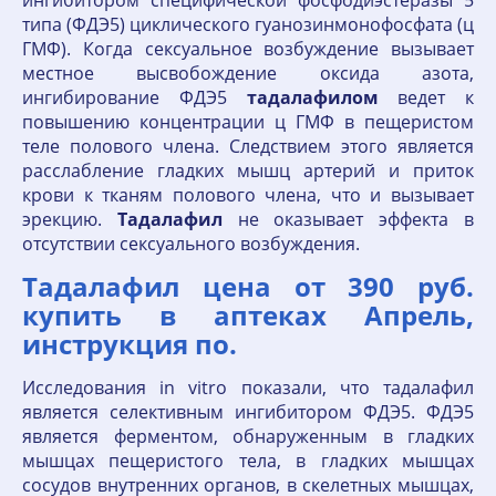
ингибитором специфической фосфодиэстеразы 5
типа (ФДЭ5) циклического гуанозинмонофосфата (ц
ГМФ). Когда сексуальное возбуждение вызывает
местное высвобождение оксида азота,
ингибирование ФДЭ5
тадалафилом
ведет к
повышению концентрации ц ГМФ в пещеристом
теле полового члена. Следствием этого является
расслабление гладких мышц артерий и приток
крови к тканям полового члена, что и вызывает
эрекцию.
Тадалафил
не оказывает эффекта в
отсутствии сексуального возбуждения.
Тадалафил цена от 390 руб.
купить в аптеках Апрель,
инструкция по.
Исследования in vitro показали, что тадалафил
является селективным ингибитором ФДЭ5. ФДЭ5
является ферментом, обнаруженным в гладких
мышцах пещеристого тела, в гладких мышцах
сосудов внутренних органов, в скелетных мышцах,