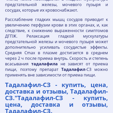
предстательной железы, мочевого пузыря и
сосудах, которые их кровоснабжают.
Расслабление гладких мышц сосудов приводит к
увеличению перфузии крови в этих органах, и, как
следствие, к снижению выраженности симптомов
ДГПЖ. Релаксация гладкой мускулатуры
предстательной железы и мочевого пузыря может
дополнительно усиливать сосудистые эффекты.
Средняя Сmax в плазме достигается в среднем
через 2 ч после приема внутрь. Скорость и степень
всасывания
тадалафила
не зависят от приема
пищи, поэтому препарат
Тадалафил
-СЗ можно
применять вне зависимости от приема пищи.
Тадалафил-СЗ - купить, цена,
доставка и отзывы, Тадалафил-
СЗ."Тадалафил-СЗ - купить,
цена, доставка и отзывы,
Тадалафил-СЗ.