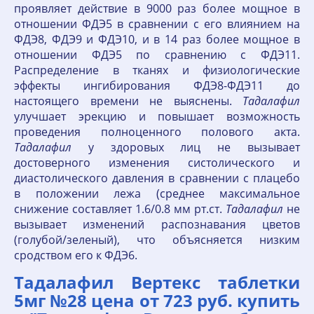
проявляет действие в 9000 раз более мощное в
отношении ФДЭ5 в сравнении с его влиянием на
ФДЭ8, ФДЭ9 и ФДЭ10, и в 14 раз более мощное в
отношении ФДЭ5 по сравнению с ФДЭ11.
Распределение в тканях и физиологические
эффекты ингибирования ФДЭ8-ФДЭ11 до
настоящего времени не выяснены.
Тадалафил
улучшает эрекцию и повышает возможность
проведения полноценного полового акта.
Тадалафил
у здоровых лиц не вызывает
достоверного изменения систолического и
диастолического давления в сравнении с плацебо
в положении лежа (среднее максимальное
снижение составляет 1.6/0.8 мм рт.ст.
Тадалафил
не
вызывает изменений распознавания цветов
(голубой/зеленый), что объясняется низким
сродством его к ФДЭ6.
Тадалафил Вертекс таблетки
5мг №28 цена от 723 руб. купить