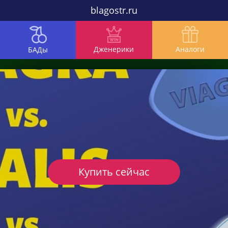
blagostr.ru
Дженерики
Аналоги
БАДы
Купить сейчас