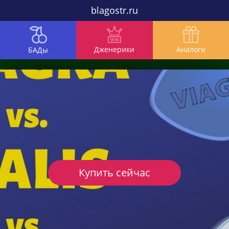
blagostr.ru
Дженерики
Аналоги
БАДы
Купить сейчас