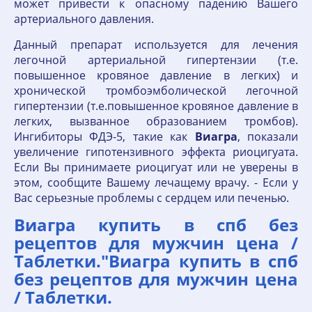
может привести к опасному падению Вашего
артериального давления.
Данный препарат используется для лечения
легочной артериальной гипертензии (т.е.
повышенное кровяное давление в легких) и
хронической тромбоэмболической легочной
гипертензии (т.е.повышенное кровяное давление в
легких, вызванное образованием тромбов).
Ингибиторы ФДЭ-5, такие как
Виагра
, показали
увеличение гипотензивного эффекта риоцигуата.
Если Вы принимаете риоцигуат или не уверены в
этом, сообщите Вашему лечащему врачу. - Если у
Вас серьезные проблемы с сердцем или печенью.
Виагра купить в спб без
рецептов для мужчин цена /
Таблетки."Виагра купить в спб
без рецептов для мужчин цена
/ Таблетки.