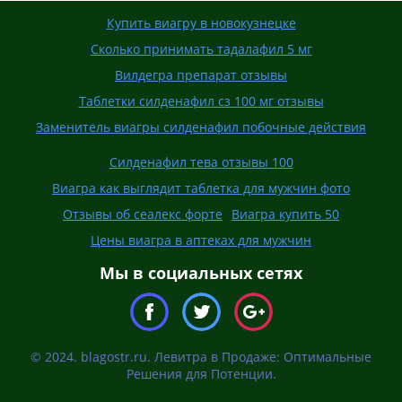
Купить виагру в новокузнецке
Сколько принимать тадалафил 5 мг
Вилдегра препарат отзывы
Таблетки силденафил сз 100 мг отзывы
Заменитель виагры силденафил побочные действия
Силденафил тева отзывы 100
Виагра как выглядит таблетка для мужчин фото
Отзывы об сеалекс форте
Виагра купить 50
Цены виагра в аптеках для мужчин
Мы в социальных сетях
© 2024. blagostr.ru. Левитра в Продаже: Оптимальные
Решения для Потенции.