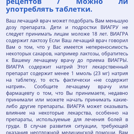
рецептов / Можно ли
употреблять таблетки.
Ваш лечащий врач может подобрать Вам меньшую
дозу препарата. Дети и подростки ВИАГРУ не
следует принимать лицам моложе 18 лет. ВИАГРА
содержит лактозу Если Ваш лечащий врач говорил
Вам о том, что у Вас имеется непереносимость
некоторых сахаров, например лактозы, обратитесь
к Вашему лечащему врачу до приема ВИАГРЫ.
ВИАГРА содержит натрий Этот лекарственный
препарат содержит менее 1 ммоль (23 мг) натрия
на таблетку, то есть фактически «не содержит
натрия». Сообщите лечащему врачу или
фармацевту о том, что Вы принимаете, недавно
принимали или можете начать принимать какие-
либо другие препараты. ВИАГРА может оказывать
влияние на некоторые лекарства, особенно на
препараты, используемые для лечения болей в
груди. В случае развития ситуации, требующей
оказания неотложной медицинской помощи, Вам