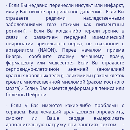
- Если Вы недавно перенесли инсульт или инфаркт,
или у Вас низкое артериальное давление.- Если Вы
страдаете редкими наследственными
заболеваниями глаз (такими как пигментный
ретинит). - Если Вы когда-либо теряли зрение в
связи с развитием передней ишемической
нейропатии зрительного нерва, не связанной с
артериитом (NAION). Перед началом приема
Виагры сообщите своему лечащему врачу,
фармацевту или медсестре:- Если Вы страдаете
серповидно-клеточной анемией (аномалией
красных кровяных телец), лейкемией (раком клеток
крови), множественной миеломой (раком костного
мозга).- Если у Вас имеется деформация пениса или
болезнь Пейрони.
- Если у Вас имеются какие-либо проблемы с
сердцем. Ваш лечащий врач должен определить,
сможет ли Ваше сердце выдерживать
дополнительную нагрузку при занятиях сексом. -