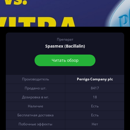
Препарат
Spasmex (Bacillalin)
Читать обзор
Производитель
Perrigo Company plc
Продано шт.
8417
Дозировка в мг.
18
Наличие
Есть
Бесплатная доставка
Есть
Побочные эффекты
Нет